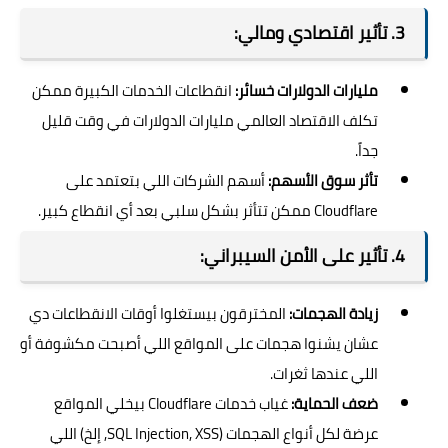
3. تأثير اقتصادي ومالي:
مليارات الدولارات خسائر:
انقطاعات الخدمات الكبيرة ممكن
تكلف الاقتصاد العالمي مليارات الدولارات في وقت قليل
جداً.
تأثر سوق الأسهم:
أسهم الشركات اللي بتعتمد على
Cloudflare ممكن تتأثر بشكل سلبي بعد أي انقطاع كبير.
4. تأثير على الأمن السيبراني:
زيادة الهجمات:
المخترقون بيستغلوا أوقات الانقطاعات دي
عشان يشنوا هجمات على المواقع اللي أصبحت مكشوفة أو
اللي عندها ثغرات.
ضعف الحماية:
غياب خدمات Cloudflare بيخلي المواقع
عرضة لكل أنواع الهجمات (SQL Injection, XSS, إلخ) اللي