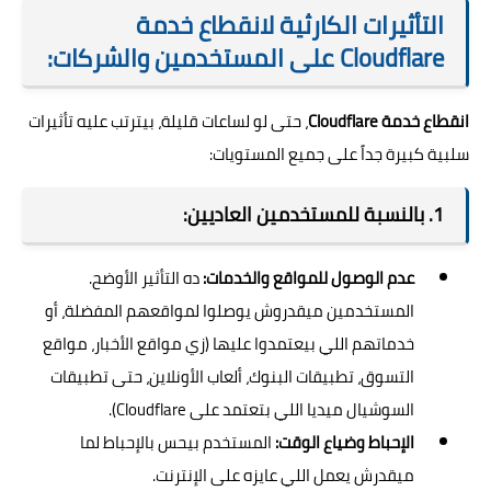
التأثيرات الكارثية لانقطاع خدمة
Cloudflare على المستخدمين والشركات:
انقطاع خدمة Cloudflare
، حتى لو لساعات قليلة، بيترتب عليه تأثيرات
سلبية كبيرة جداً على جميع المستويات:
1. بالنسبة للمستخدمين العاديين:
عدم الوصول للمواقع والخدمات:
ده التأثير الأوضح.
المستخدمين ميقدروش يوصلوا لمواقعهم المفضلة، أو
خدماتهم اللي بيعتمدوا عليها (زي مواقع الأخبار، مواقع
التسوق، تطبيقات البنوك، ألعاب الأونلاين، حتى تطبيقات
السوشيال ميديا اللي بتعتمد على Cloudflare).
الإحباط وضياع الوقت:
المستخدم بيحس بالإحباط لما
ميقدرش يعمل اللي عايزه على الإنترنت.