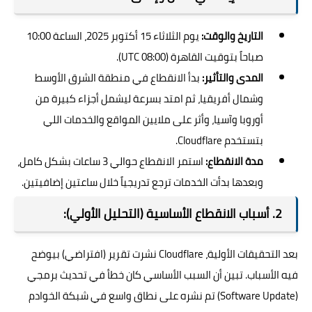
التاريخ والوقت:
يوم الثلاثاء 15 أكتوبر 2025، الساعة 10:00
صباحاً بتوقيت القاهرة (08:00 UTC).
المدى والتأثير:
بدأ الانقطاع في منطقة الشرق الأوسط
وشمال أفريقيا، ثم امتد بسرعة ليشمل أجزاء كبيرة من
أوروبا وآسيا، وأثر على ملايين المواقع والخدمات اللي
بتستخدم Cloudflare.
مدة الانقطاع:
استمر الانقطاع حوالي 3 ساعات بشكل كامل،
وبعدها بدأت الخدمات ترجع تدريجياً خلال ساعتين إضافيتين.
2. أسباب الانقطاع الأساسية (التحليل الأولي):
بعد التحقيقات الأولية، Cloudflare نشرت تقرير (افتراضي) بيوضح
فيه الأسباب. تبين أن السبب الأساسي كان خطأ في تحديث برمجي
(Software Update) تم نشره على نطاق واسع في شبكة الخوادم