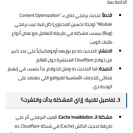
الخاصة بها.
الخطأ:
تحديث برمجي خاص بـ "Content Optimization
Module" (وحدة تحسين المحتوى) كان فيه عيب برمجي
(Bug) بيسبب مشكلة في طريقة التعامل مع بعض أنواع
طلبات الويب.
الانتشار:
التحديث ده تم توزيعه أوتوماتيكياً على عدد كبير
من خوادم Cloudflare المنتشرة حول العالم.
النتيجة:
لما التحديث ده وصل للخوادم، بدأ يتسبب في إنهيار
متتالي للخدمات الأساسية للمواقع اللي بتعتمد على
الوحدة دي.
3. تفاصيل تقنية: إزاي المشكلة بدأت وانتشرت؟
مشكلة الـ Cache Invalidation:
العيب البرمجي أثر على
طريقة تحديث الكاش (Cache) في شبكة Cloudflare. ده