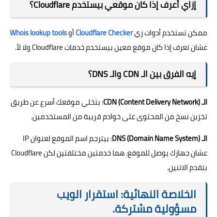
إزاي أعرف إذا كان موقعي بيستخدم Cloudflare؟
ممكن تستخدم أدوات زي
Cloudflare Checker
أو
Whois lookup tools
عشان تعرف إذا كان موقع معين بيستخدم خدمات Cloudflare ولا لأ.
إيه الفرق بين الـ CDN والـ DNS؟
الـ CDN (Content Delivery Network)
: بتخلي موقعك أسرع عن طريق
تخزين نسخ من المحتوى على خوادم قريبة من المستخدمين.
الـ DNS (Domain Name System)
: بيترجم اسم الموقع لعنوان IP
عشان جهازك يوصل للموقع. هما خدمتين مختلفتين لكن Cloudflare
بتقدم الاتنين.
الخلاصة النهائية: استقرار الويب
مسؤولية مشتركة.